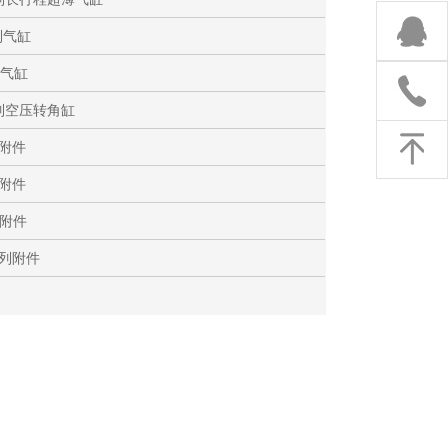
列气缸
列气缸
系列空压转角缸
列附件
列附件
列附件
系列附件