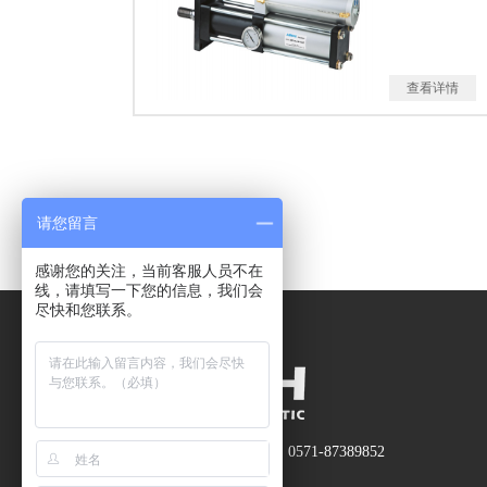
查看详情
请您留言
感谢您的关注，当前客服人员不在
线，请填写一下您的信息，我们会
尽快和您联系。
座机：0571-87382353 0571-87389852
传真：0571-87387726