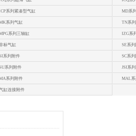
ICP系列紧凑型气缸
MD系
MK系列气缸
TN系
MPG系列三轴缸
IZG
非标气缸
SE系
SI系列附件
SC系
SU系列附件
JSI系
MA系列附件
MAL
气缸连接附件