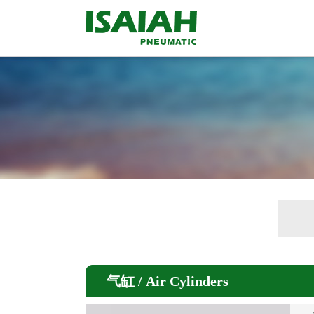
气缸 / Air Cylinders