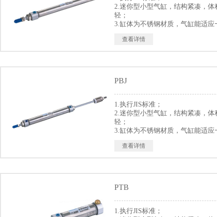
2.迷你型小型气缸，结构紧凑，体
轻；
3.缸体为不锈钢材质，气缸能适应
工作环境；
查看详情
4.气缸小，反应快，可适用于较高
环境；
5.多种规格气缸可供客户选择使用
PBJ
1.执行JIS标准；
2.迷你型小型气缸，结构紧凑，体
轻；
3.缸体为不锈钢材质，气缸能适应
工作环境；
查看详情
4.气缸小，反应快，可适用于较高
环境；
5.多种规格气缸可供客户选择使用
PTB
1.执行JIS标准；