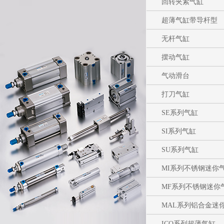
回转夹紧气缸
超薄气缸带导杆型
无杆气缸
摆动气缸
气动滑台
打刀气缸
SE系列气缸
SI系列气缸
SU系列气缸
MI系列不锈钢迷你
MF系列不锈钢迷你
MAL系列铝合金迷
ICQ系列超薄气缸