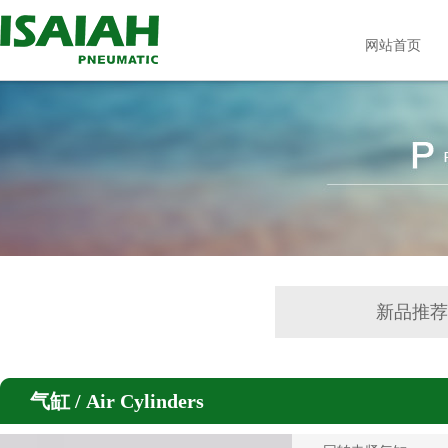
网站首页
新品推
气缸 / Air Cylinders