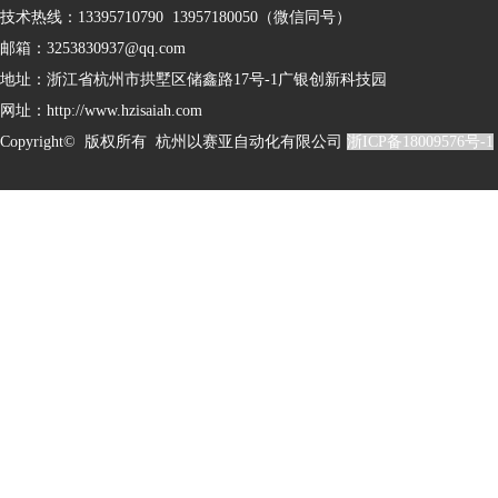
技术热线：13395710790 13957180050（微信同号）
邮箱：3253830937@qq.com
地址：
浙江省杭州市拱墅区储鑫路17号-1广银创新科技园
网址：http://www.hzisaiah.com
Copyright© 版权所有 杭州以赛亚自动化有限公司
浙ICP备18009576号-1