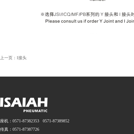
上一页：
I接头
座机：0571-87382353 0571-87389852
传真：0571-87387726