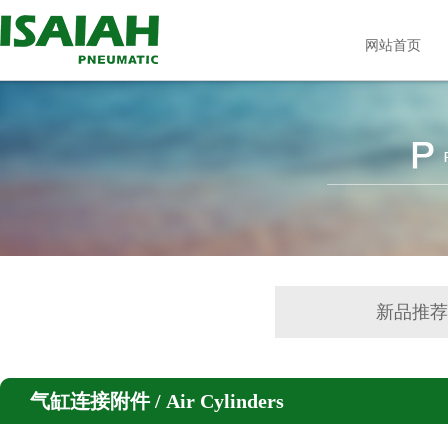
网站首页
新品推
气缸连接附件 / Air Cylinders