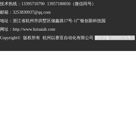
技术热线：13395710790 13957180050（微信同号）
邮箱：3253830937@qq.com
地址：
浙江省杭州市拱墅区储鑫路17号-1广银创新科技园
网址：http://www.hzisaiah.com
Copyright© 版权所有 杭州以赛亚自动化有限公司
浙ICP备18009576号-1