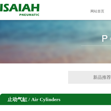
网站首页
新品推
止动气缸 / Air Cylinders