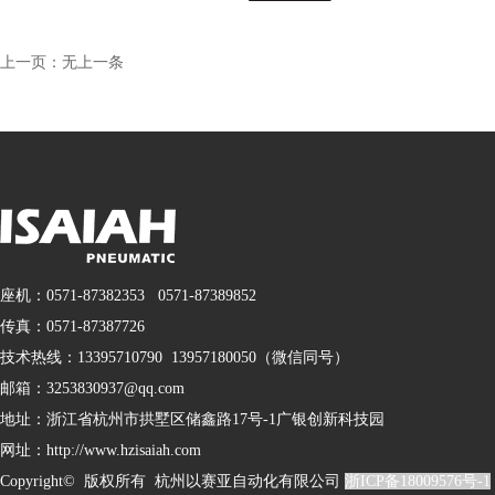
上一页：无上一条
座机：0571-87382353 0571-87389852
传真：0571-87387726
技术热线：13395710790 13957180050（微信同号）
邮箱：3253830937@qq.com
地址：
浙江省杭州市拱墅区储鑫路17号-1广银创新科技园
网址：http://www.hzisaiah.com
Copyright© 版权所有 杭州以赛亚自动化有限公司
浙ICP备18009576号-1